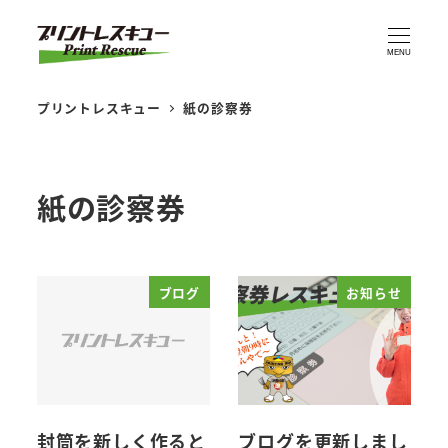
MENU
プリントレスキュー
紙の診察券
紙の診察券
ブログ
お知らせ
封筒を新しく作ると
ブログを更新しまし