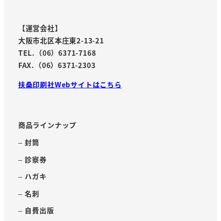
【運営会社】
大阪市北区本庄東2-13-21
TEL.（06）6371-7168
FAX.（06）6371-2303
扶桑印刷社Webサイトはこちら
商品ラインナップ
– 封筒
– 診察券
– ハガキ
– 名刺
– 自費出版