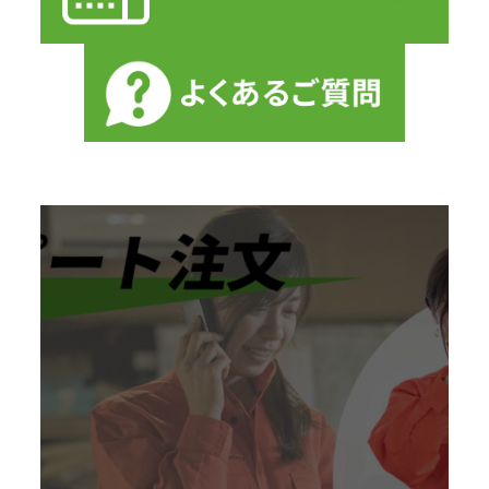
リピート注文はこ
ちら