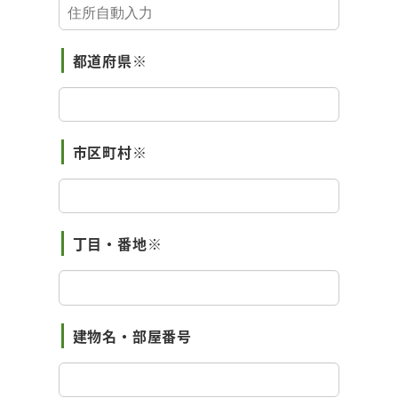
都道府県※
市区町村※
丁目・番地※
建物名・部屋番号