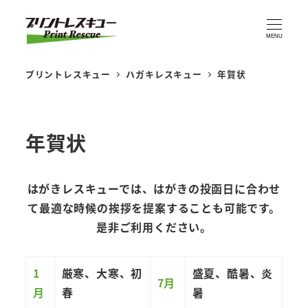
MENU
プリントレスキュー
ハガキレスキュー
年賀状
年賀状
はがきレスキューでは、はがきの投函日に合わせ
て最適な時候の挨拶を提案することも可能です。
是非ご利用ください。
1
厳寒、大寒、初
盛夏、酷暑、炎
7月
月
春
暑