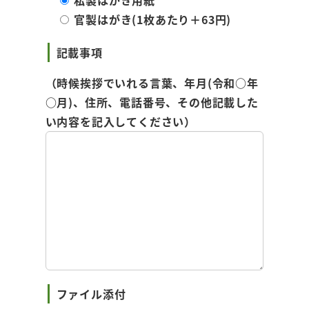
私製はがき用紙
官製はがき(1枚あたり＋63円)
記載事項
（時候挨拶でいれる言葉、年月(令和○年
○月)、住所、電話番号、その他記載した
い内容を記入してください）
ファイル添付