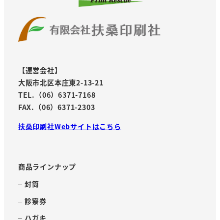
【運営会社】
大阪市北区本庄東2-13-21
TEL.（06）6371-7168
FAX.（06）6371-2303
扶桑印刷社Webサイトはこちら
商品ラインナップ
– 封筒
– 診察券
– ハガキ