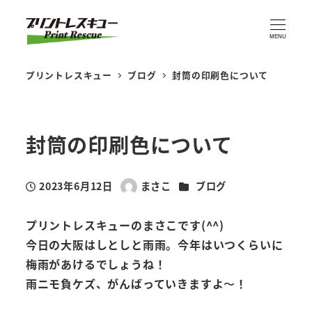
MENU
プリントレスキュー
ブログ
封筒の印刷色について
封筒の印刷色について
カテゴリー
2023年6月12日
まさこ
ブログ
投稿日
著
者
プリントレスキューのまさこです(^^)
今日の大阪はしとしと雨雨。今年はいつくらいに
梅雨があけるでしょうね！
雨ニモ負ケズ、がんばっていきますよ〜！