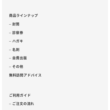
商品ラインナップ
– 封筒
– 診察券
– ハガキ
– 名刺
– 自費出版
– その他
無料訪問アドバイス
ご利用ガイド
– ご注文の流れ