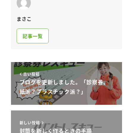
まさこ
記事一覧
古い投稿
ブログを更新しました。「診察券、
紙派？プラスチック派？」
新しい投稿
封筒を新しく作るときの手順